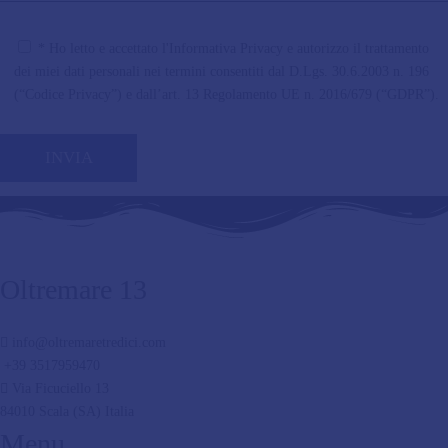
* Ho letto e accettato l'Informativa Privacy e autorizzo il trattamento
dei miei dati personali nei termini consentiti dal D.Lgs. 30.6.2003 n. 196
(“Codice Privacy”) e dall’art. 13 Regolamento UE n. 2016/679 (“GDPR”).
Oltremare 13
info@oltremaretredici.com
+39 3517959470
Via Ficuciello 13
84010 Scala (SA) Italia
Menu