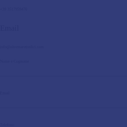
+39 3517959470
Email
info@oltremaretredici.com
Nome e Cognome
Email
Telefono