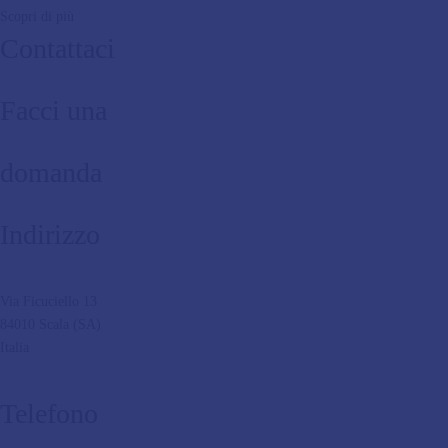
Scopri di più
Contattaci
Facci una
domanda
Indirizzo
Via Ficuciello 13
84010 Scala (SA)
Italia
Telefono