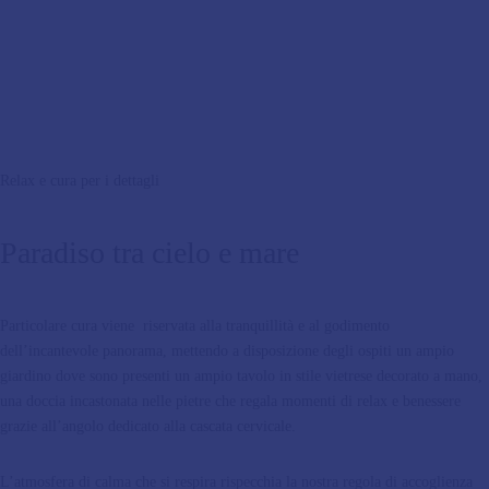
Relax e cura per i dettagli
Paradiso tra cielo e mare
Particolare cura viene riservata alla tranquillità e al godimento
dell’incantevole panorama, mettendo a disposizione degli ospiti un ampio
giardino dove sono presenti un ampio tavolo in stile vietrese decorato a mano,
una doccia incastonata nelle pietre che regala momenti di relax e benessere
grazie all’angolo dedicato alla cascata cervicale.
L’atmosfera di calma che si respira rispecchia la nostra regola di accoglienza