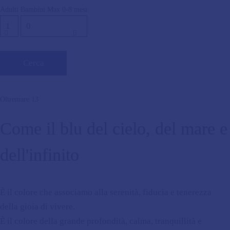
Adulti
Bambini Max 0-8 mesi
Oltremare 13
Come il blu del cielo​, del mare e
dell'infinito
È il colore che associamo alla serenità, fiducia e tenerezza
della gioia di vivere.
È il colore della grande profondità, calma, tranquillità e