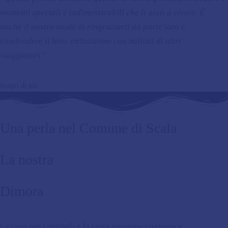
momenti speciali e indimenticabili che li aiuti a vivere. È
anche il nostro modo di ringraziarti da parte loro e
condividere il loro entusiasmo con milioni di altri
viaggiatori”.
Scopri di più
Una perla nel Comune di Scala
La nostra
Dimora
La cura per i dettagli e la tanta passione conferisce