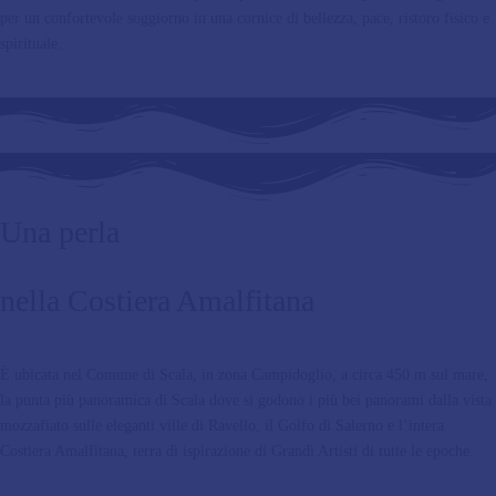
per un confortevole soggiorno in una cornice di bellezza, pace, ristoro fisico e
spirituale.
Una perla
nella Costiera Amalfitana
È ubicata nel Comune di Scala, in zona Campidoglio, a circa 450 m sul mare,
la punta più panoramica di Scala dove si godono i più bei panorami dalla vista
mozzafiato sulle eleganti ville di Ravello, il Golfo di Salerno e l’intera
Costiera Amalfitana, terra di ispirazione di Grandi Artisti di tutte le epoche.